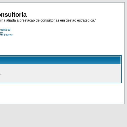
nsultoria
rna aliada à prestação de consultorias em gestão estratégica."
egistrar
Entrar
.