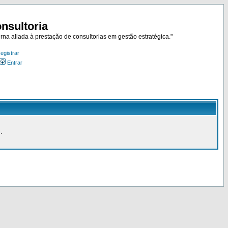
nsultoria
rna aliada à prestação de consultorias em gestão estratégica."
egistrar
Entrar
.