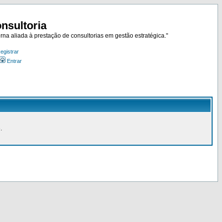
nsultoria
rna aliada à prestação de consultorias em gestão estratégica."
egistrar
Entrar
.