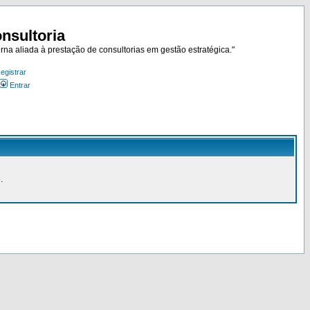
nsultoria
rna aliada à prestação de consultorias em gestão estratégica."
egistrar
Entrar
.