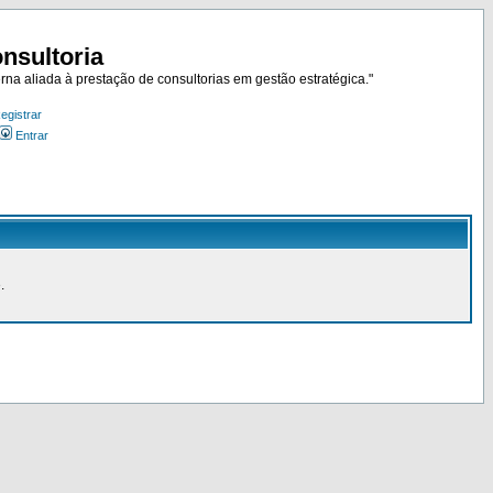
nsultoria
rna aliada à prestação de consultorias em gestão estratégica."
egistrar
Entrar
.