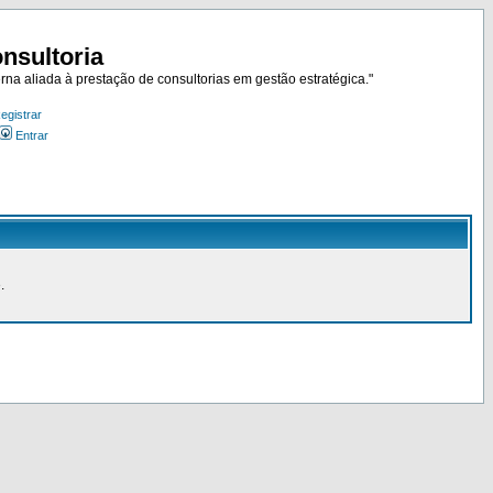
nsultoria
rna aliada à prestação de consultorias em gestão estratégica."
egistrar
Entrar
.