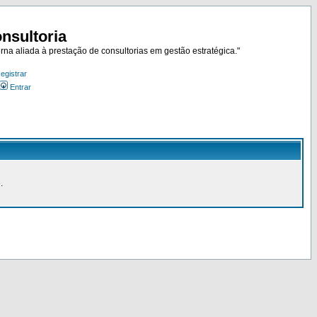
nsultoria
rna aliada à prestação de consultorias em gestão estratégica."
egistrar
Entrar
.