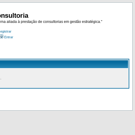
nsultoria
rna aliada à prestação de consultorias em gestão estratégica."
egistrar
Entrar
.