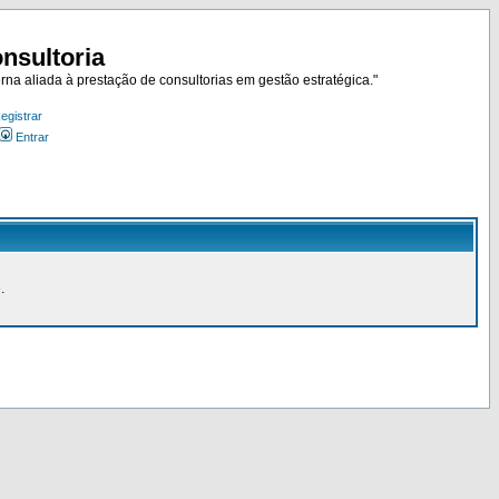
nsultoria
rna aliada à prestação de consultorias em gestão estratégica."
egistrar
Entrar
.