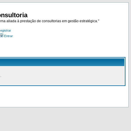
nsultoria
rna aliada à prestação de consultorias em gestão estratégica."
egistrar
Entrar
.