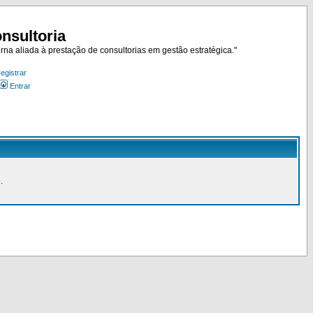
nsultoria
rna aliada à prestação de consultorias em gestão estratégica."
egistrar
Entrar
.