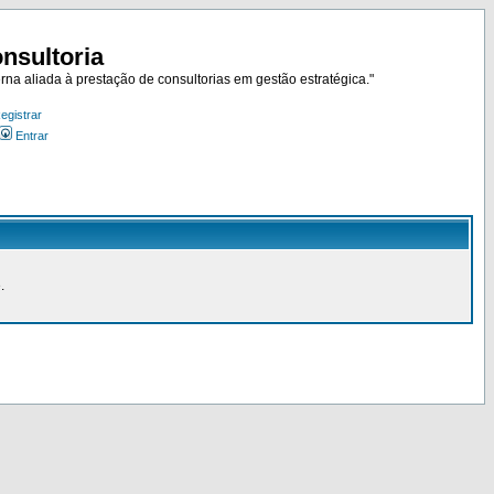
nsultoria
rna aliada à prestação de consultorias em gestão estratégica."
egistrar
Entrar
.