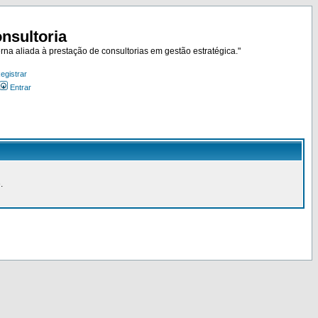
nsultoria
rna aliada à prestação de consultorias em gestão estratégica."
egistrar
Entrar
.