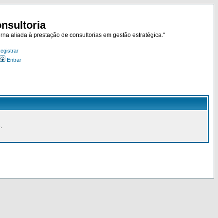
nsultoria
rna aliada à prestação de consultorias em gestão estratégica."
egistrar
Entrar
.