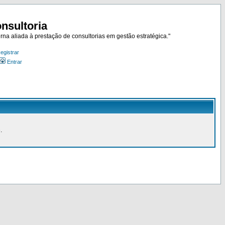
nsultoria
rna aliada à prestação de consultorias em gestão estratégica."
egistrar
Entrar
.