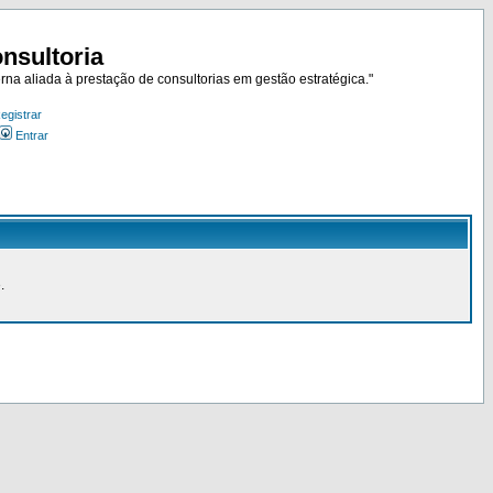
nsultoria
rna aliada à prestação de consultorias em gestão estratégica."
egistrar
Entrar
.