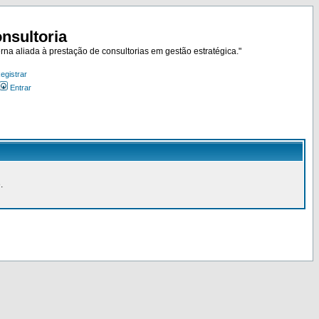
nsultoria
rna aliada à prestação de consultorias em gestão estratégica."
egistrar
Entrar
.