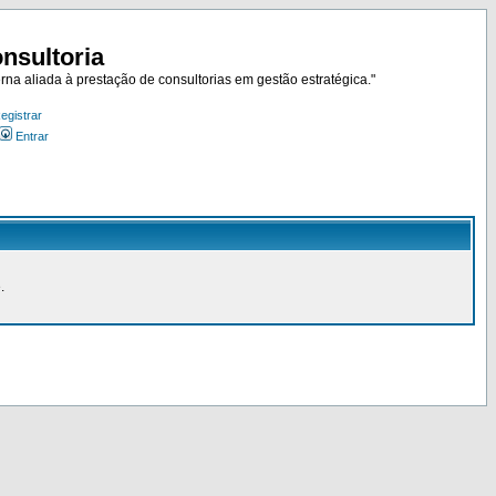
nsultoria
rna aliada à prestação de consultorias em gestão estratégica."
egistrar
Entrar
.