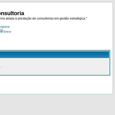
nsultoria
rna aliada à prestação de consultorias em gestão estratégica."
egistrar
Entrar
.