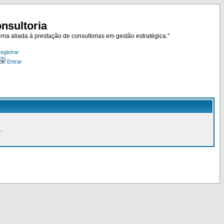
nsultoria
rna aliada à prestação de consultorias em gestão estratégica."
egistrar
Entrar
.