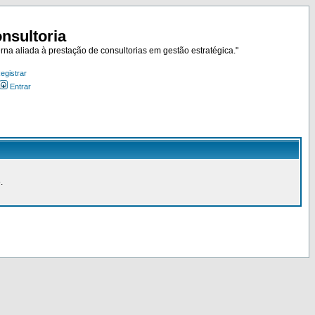
nsultoria
rna aliada à prestação de consultorias em gestão estratégica."
egistrar
Entrar
.