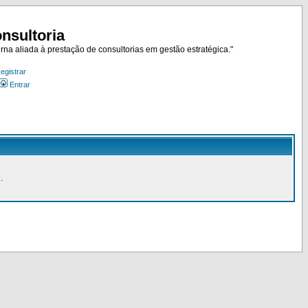
nsultoria
rna aliada à prestação de consultorias em gestão estratégica."
egistrar
Entrar
.