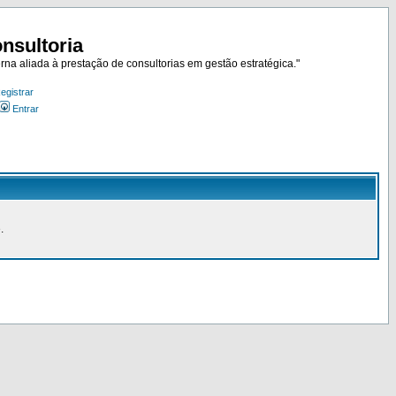
nsultoria
rna aliada à prestação de consultorias em gestão estratégica."
egistrar
Entrar
.