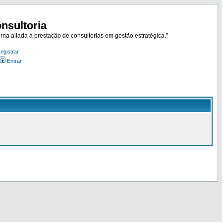
nsultoria
rna aliada à prestação de consultorias em gestão estratégica."
egistrar
Entrar
.