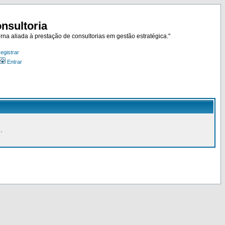
nsultoria
rna aliada à prestação de consultorias em gestão estratégica."
egistrar
Entrar
.