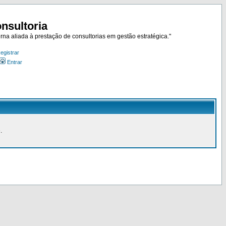
nsultoria
rna aliada à prestação de consultorias em gestão estratégica."
egistrar
Entrar
.