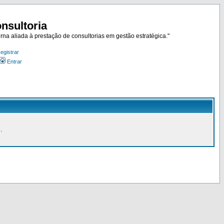
nsultoria
rna aliada à prestação de consultorias em gestão estratégica."
egistrar
Entrar
.