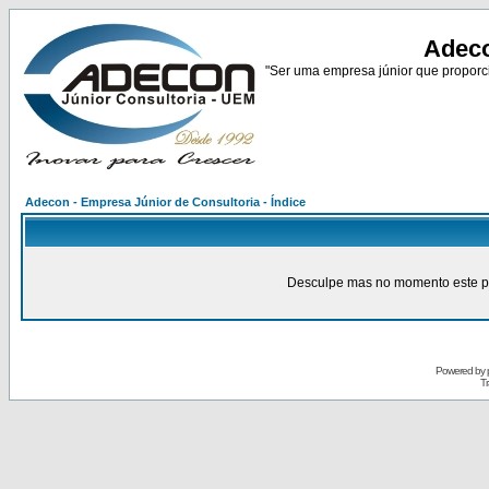
Adeco
"Ser uma empresa júnior que proporci
Adecon - Empresa Júnior de Consultoria - Índice
Desculpe mas no momento este pain
Powered by
Tr