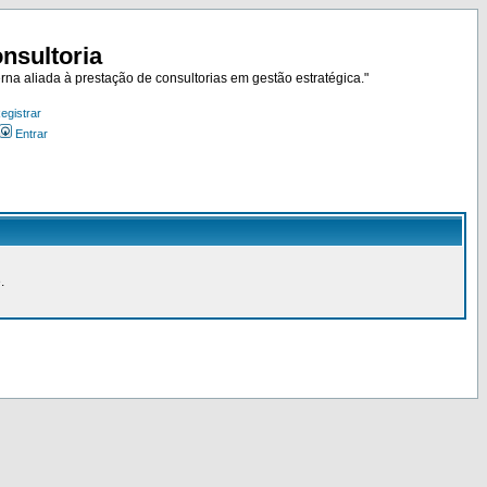
nsultoria
rna aliada à prestação de consultorias em gestão estratégica."
egistrar
Entrar
.