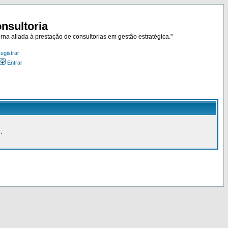
nsultoria
rna aliada à prestação de consultorias em gestão estratégica."
egistrar
Entrar
.