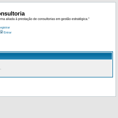
nsultoria
rna aliada à prestação de consultorias em gestão estratégica."
egistrar
Entrar
.