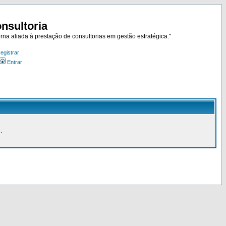
nsultoria
rna aliada à prestação de consultorias em gestão estratégica."
egistrar
Entrar
.