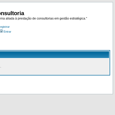
nsultoria
rna aliada à prestação de consultorias em gestão estratégica."
egistrar
Entrar
.