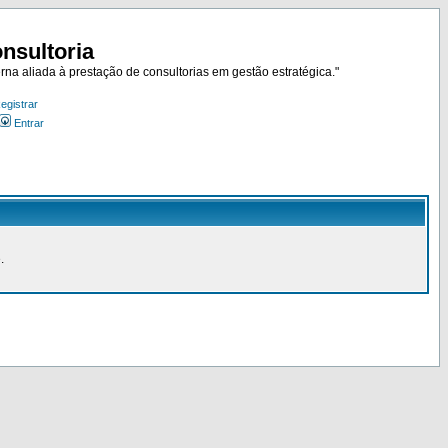
nsultoria
rna aliada à prestação de consultorias em gestão estratégica."
egistrar
Entrar
.