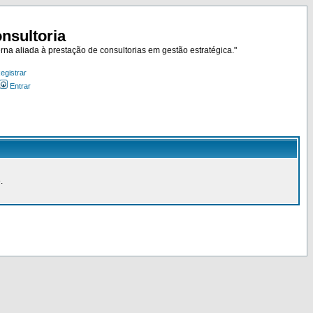
nsultoria
rna aliada à prestação de consultorias em gestão estratégica."
egistrar
Entrar
.