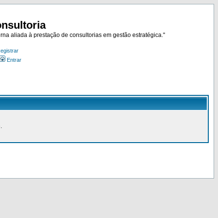
nsultoria
rna aliada à prestação de consultorias em gestão estratégica."
egistrar
Entrar
.