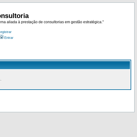
nsultoria
rna aliada à prestação de consultorias em gestão estratégica."
egistrar
Entrar
.