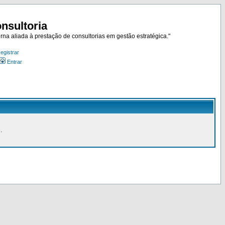
nsultoria
rna aliada à prestação de consultorias em gestão estratégica."
egistrar
Entrar
.