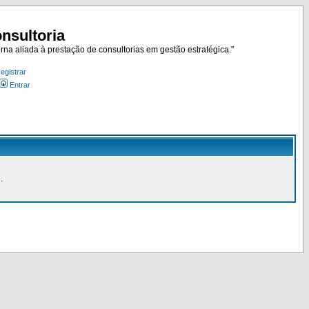
nsultoria
rna aliada à prestação de consultorias em gestão estratégica."
egistrar
Entrar
.