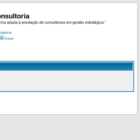
nsultoria
rna aliada à prestação de consultorias em gestão estratégica."
egistrar
Entrar
.