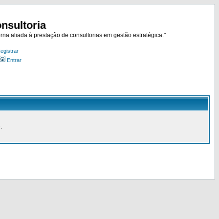
nsultoria
rna aliada à prestação de consultorias em gestão estratégica."
egistrar
Entrar
.