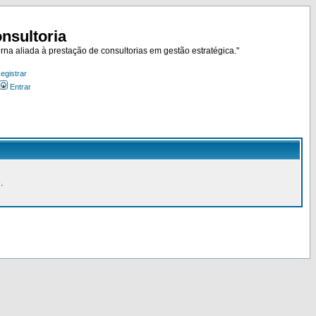
nsultoria
rna aliada à prestação de consultorias em gestão estratégica."
egistrar
Entrar
.