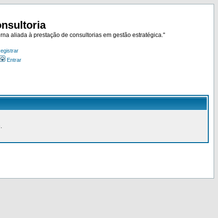
nsultoria
rna aliada à prestação de consultorias em gestão estratégica."
egistrar
Entrar
.