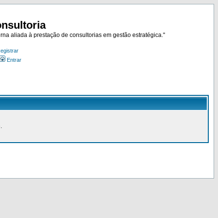
nsultoria
rna aliada à prestação de consultorias em gestão estratégica."
egistrar
Entrar
.