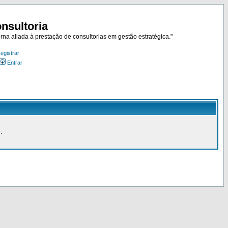
nsultoria
rna aliada à prestação de consultorias em gestão estratégica."
egistrar
Entrar
.