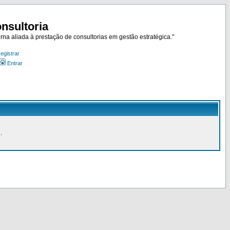
nsultoria
rna aliada à prestação de consultorias em gestão estratégica."
egistrar
Entrar
.