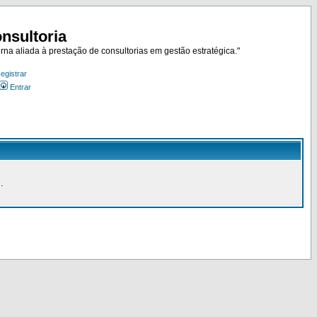
nsultoria
rna aliada à prestação de consultorias em gestão estratégica."
egistrar
Entrar
.