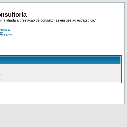
nsultoria
rna aliada à prestação de consultorias em gestão estratégica."
egistrar
Entrar
.