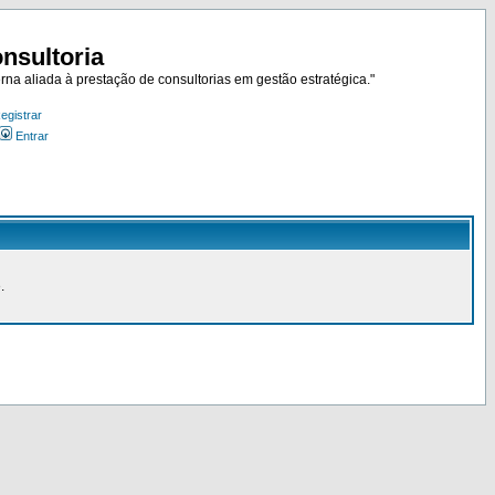
nsultoria
rna aliada à prestação de consultorias em gestão estratégica."
egistrar
Entrar
.