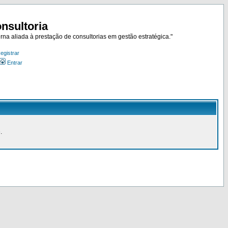
nsultoria
rna aliada à prestação de consultorias em gestão estratégica."
egistrar
Entrar
.